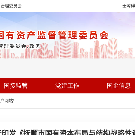
督管理委员会
无障碍
国资监管
党建工作
国企信息
户网站!
 关于印发《抚顺市国有资本布局与结构战略性