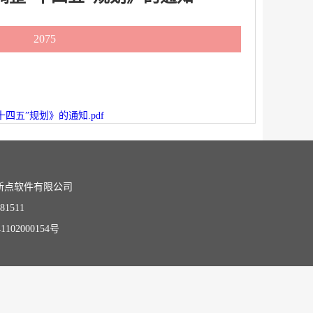
2075
五”规划》的通知.pdf
新点软件有限公司
81511
102000154号