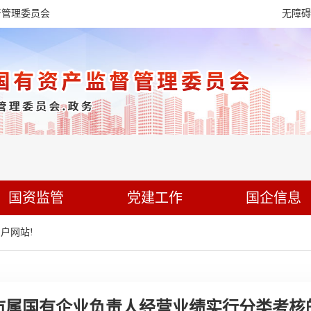
督管理委员会
无障碍
国资监管
党建工作
国企信息
户网站!
市属国有企业负责人经营业绩实行分类考核