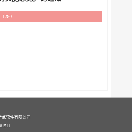
1280
新点软件有限公司
81511