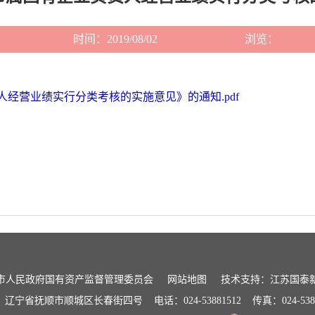
时间：2019/08/02
浏览：
经营业绩实行分类考核的实施意见》的通知.pdf
市人民政府国有资产监督管理委员会
网站地图
技术支持：江苏国泰
：辽宁省抚顺市顺城区长春街四号
电话：024-53881512
传真：024-538