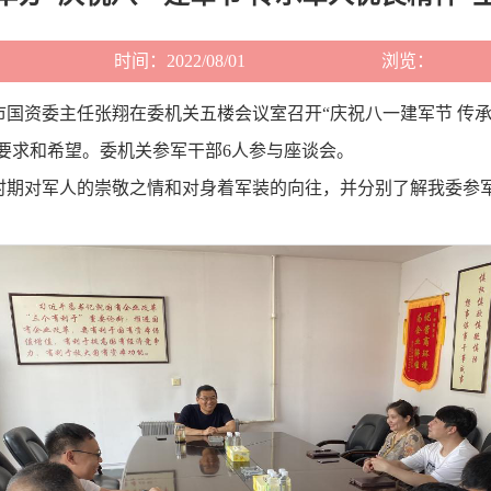
时间：2022/08/01
浏览：
。市国资委主任张翔在委机关五楼会议室召开“庆祝八一建军节 传
要求和希望。委机关参军干部6人参与座谈会。
时期对军人的崇敬之情和对身着军装的向往，并分别了解我委参