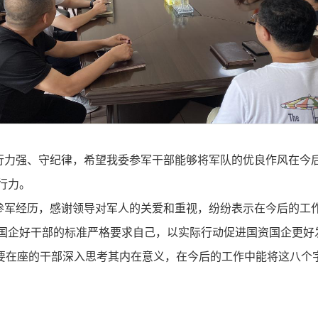
行力强、守纪律，希望我委参军干部能够将军队的优良作风在今
行力。
参军经历，感谢领导对军人的关爱和重视，纷纷表示在今后的工
国企好干部的标准严格要求自己，以实际行动促进国资国企更好
”需要在座的干部深入思考其内在意义，在今后的工作中能将这八