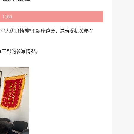
1166
承军人优良精神”主题座谈会，邀请委机关参军
军干部的参军情况。