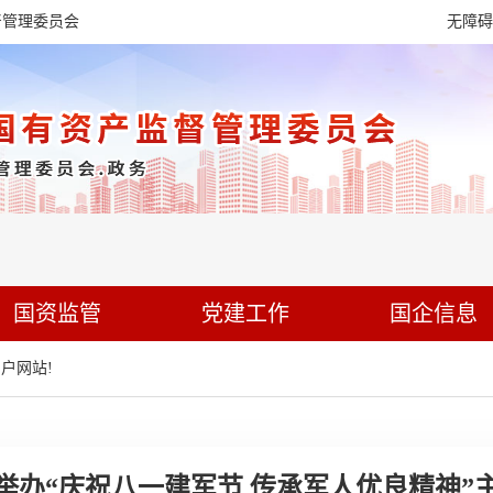
督管理委员会
无障碍
国资监管
党建工作
国企信息
户网站!
举办“庆祝八一建军节 传承军人优良精神”